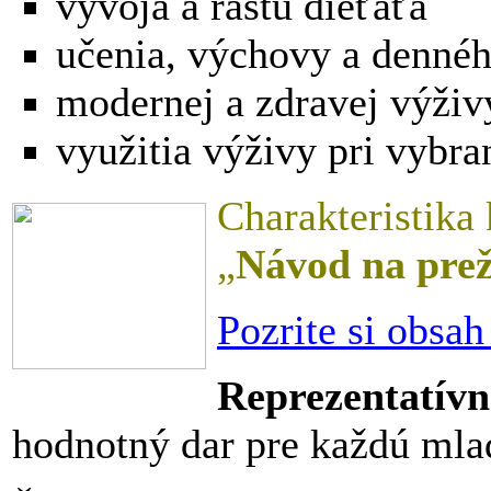
vývoja a rastu dieťaťa
učenia, výchovy a dennéh
modernej a zdravej výživ
využitia výživy pri vybra
Charakteristika
„
Návod na prež
Pozrite si obsa
Reprezentatív
hodnotný dar pre každú mla