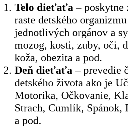
Telo dieťaťa
– poskytne z
raste detského organizmu 
jednotlivých orgánov a sy
mozog, kosti, zuby, oči, 
koža, obezita a pod.
Deň dieťaťa
– prevedie č
detského života ako je Uč
Motorika, Očkovanie, Kl
Strach, Cumlík, Spánok, 
a pod.