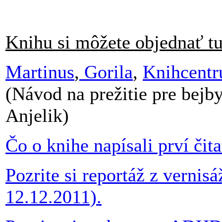
Knihu si môžete objednať tu
Martinus
,
Gorila
,
Knihcent
(Návod na prežitie pre bejb
Anjelik)
Čo o knihe napísali prví čita
Pozrite si reportáž z vernis
12.12.2011).