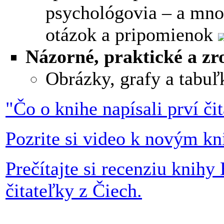
psychológovia – a mno
otázok a pripomienok
Názorné, praktické a zr
Obrázky, grafy a tabuľ
"Čo o knihe napísali prví čit
Pozrite si video k novým k
Prečítajte si recenziu knihy
čitateľky z Čiech.