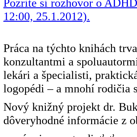
Pozrite si rozhovor o ADHD
12:00, 25.1.2012).
Práca na týchto knihách trv
konzultantmi a spoluautormi
lekári a špecialisti, praktic
logopédi – a mnohí rodičia
Nový knižný projekt dr. Buk
dôveryhodné informácie z ob