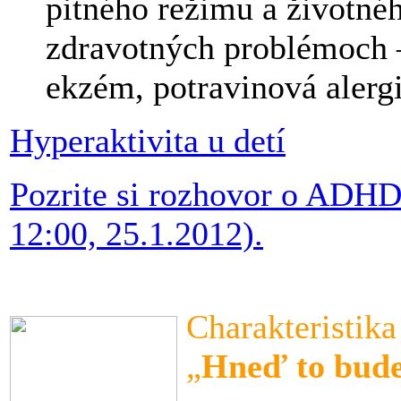
pitného režimu a životné
zdravotných problémoch –
ekzém, potravinová aler
Hyperaktivita u detí
Pozrite si rozhovor o ADHD
12:00, 25.1.2012).
Charakteristika
„
Hneď to bude