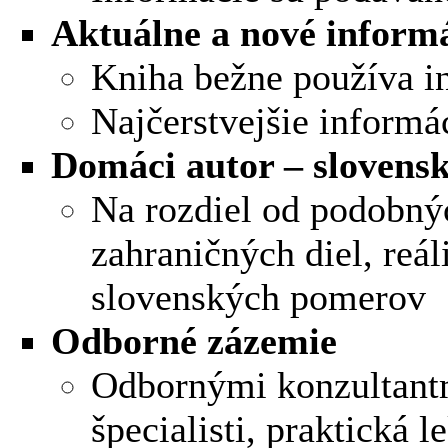
Aktuálne a nové inform
Kniha bežne používa i
Najčerstvejšie informá
Domáci autor – slovensk
Na rozdiel od podobný
zahraničných diel, reál
slovenských pomerov
Odborné zázemie
Odbornými konzultantmi
špecialisti, praktická l