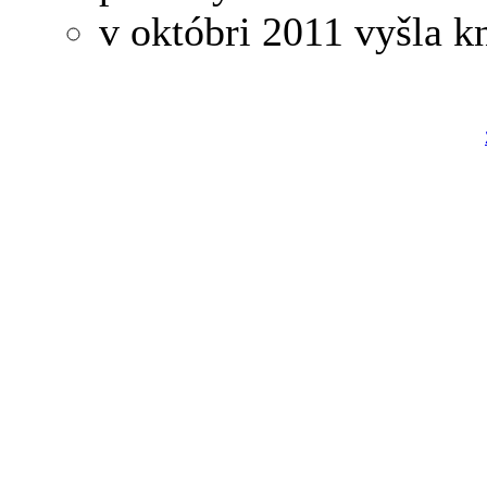
v októbri 2011 vyšla k