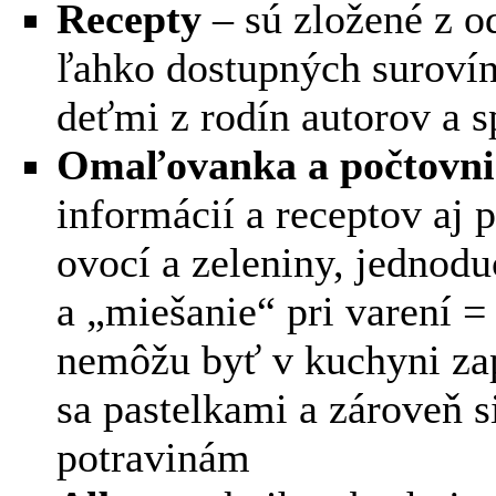
Recepty
– sú zložené z o
ľahko dostupných surovín
deťmi z rodín autorov a 
Omaľovanka a počtovni
informácií a receptov aj 
ovocí a zeleniny, jednodu
a „miešanie“ pri varení =
nemôžu byť v kuchyni zap
sa pastelkami a zároveň 
potravinám