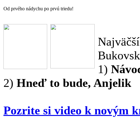
Od prvého nádychu po prvú triedu!
Najväčší
Bukovsk
1)
Návod
2)
Hneď to bude, Anjelik
Pozrite si video k novým 