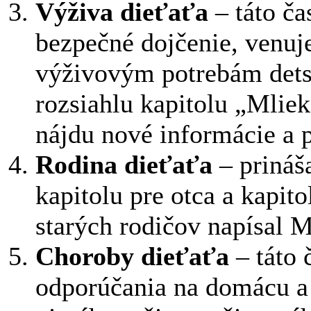
Výživa dieťaťa
– táto ča
bezpečné dojčenie, venuj
výživovým potrebám dets
rozsiahlu kapitolu „Mlieko
nájdu nové informácie a 
Rodina dieťaťa
– prináš
kapitolu pre otca a kapit
starých rodičov napísal 
Choroby dieťaťa
– táto 
odporúčania na domácu a 