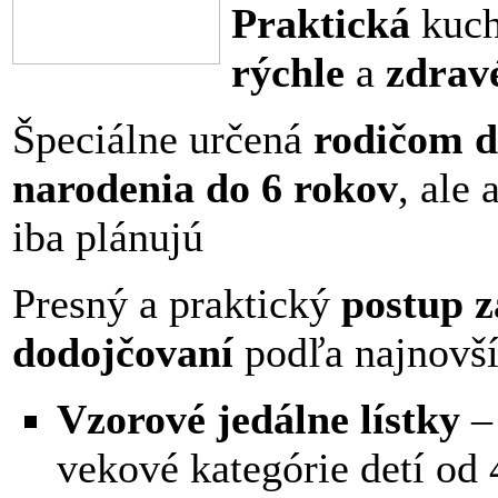
Praktická
kuch
rýchle
a
zdrav
Špeciálne určená
rodičom d
narodenia do 6 rokov
, ale 
iba plánujú
Presný a praktický
postup z
dodojčovaní
podľa najnovš
Vzorové jedálne lístky
vekové kategórie detí od