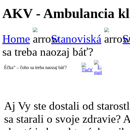
AKV - Ambulancia kli
Home
Stanoviská
S
sa treba naozaj báť?
Éčka” – čoho sa treba naozaj báť?
Aj Vy ste dostali od staro
sa starali o svoje zdravie? A