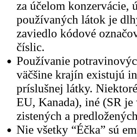
za účelom konzervácie, ú
používaných látok je dlhý
zaviedlo kódové označova
číslic.
Používanie potravinovýc
väčšine krajín existujú i
príslušnej látky. Niekto
EU, Kanada), iné (SR je
zistených a predložených
Nie všetky “Éčka” sú em