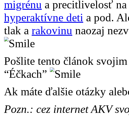
migrénu
a precitlivelosť na 
hyperaktívne deti
a pod. A
tlak a
rakovinu
naozaj nezva
Pošlite tento článok svoji
“Éčkach”
Ak máte ďalšie otázky ale
Pozn.: cez internet AKV svo