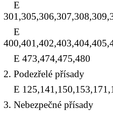
E
301,305,306,307,308,309,
E
400,401,402,403,404,405,
E 473,474,475,480
2. Podezřelé přísady
E 125,141,150,153,171,1
3. Nebezpečné přísady