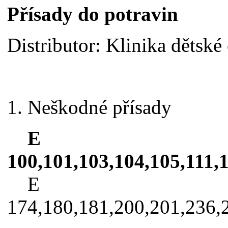
Přísady do potravin
Distributor: Klinika dětsk
1. Neškodné přísady
E
100,101,103,104,105,111,
E
174,180,181,200,201,236,