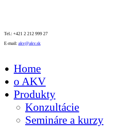
Tel.: +421 2 212 999 27
E-mail:
akv@akv.sk
Home
o AKV
Produkty
Konzultácie
Semináre a kurzy