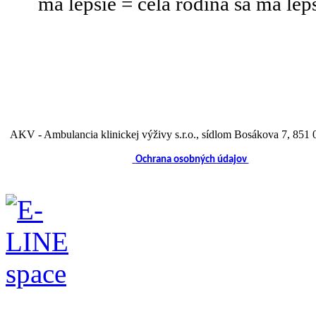
má lepšie = celá rodina sa má lep
AKV - Ambulancia klinickej výživy s.r.o.
, sídlom Bosákova 7, 851 0
Ochrana osobných údajov