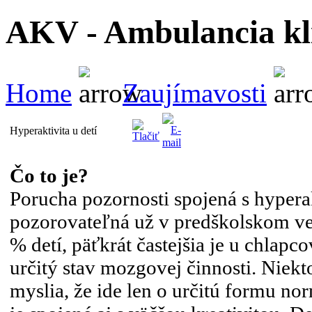
AKV - Ambulancia kli
Home
Zaujímavosti
Hyperaktivita u detí
Čo to je?
Porucha pozornosti spojená s hypera
pozorovateľná už v predškolskom vek
% detí, päťkrát častejšia je u chlapc
určitý stav mozgovej činnosti. Niekt
myslia, že ide len o určitú formu no