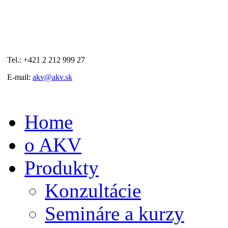
Tel.: +421 2 212 999 27
E-mail:
akv@akv.sk
Home
o AKV
Produkty
Konzultácie
Semináre a kurzy