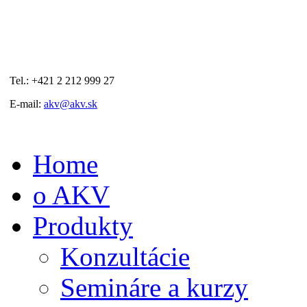
Tel.: +421 2 212 999 27
E-mail:
akv@akv.sk
Home
o AKV
Produkty
Konzultácie
Semináre a kurzy