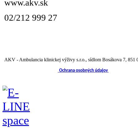
www.akv.sk
02/212 999 27
AKV - Ambulancia klinickej výživy s.r.o.
, sídlom Bosákova 7, 851 0
Ochrana osobných údajov