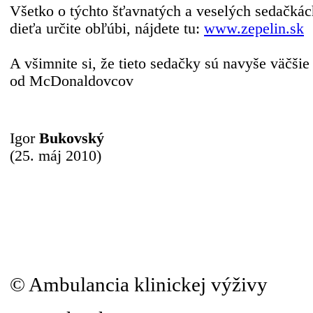
Všetko o týchto šťavnatých a veselých sedačkách
dieťa určite obľúbi, nájdete tu:
www.zepelin.sk
A všimnite si, že tieto sedačky sú navyše väčši
od McDonaldovcov
Igor
Bukovský
(25. máj 2010)
© Ambulancia klinickej výživy