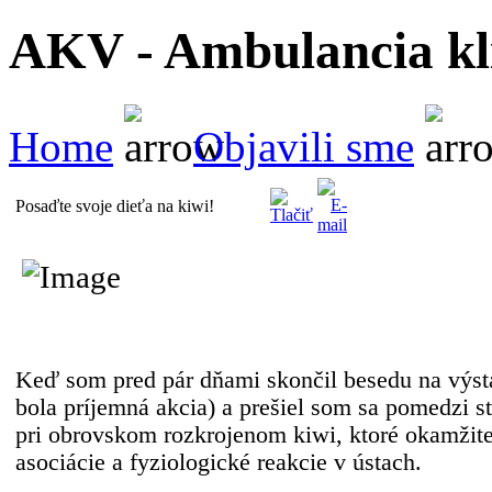
AKV - Ambulancia kli
Home
Objavili sme
Posaďte svoje dieťa na kiwi!
Keď som pred pár dňami skončil besedu na výs
bola príjemná akcia) a prešiel som sa pomedzi s
pri obrovskom rozkrojenom kiwi, ktoré okamžit
asociácie a fyziologické reakcie v ústach.