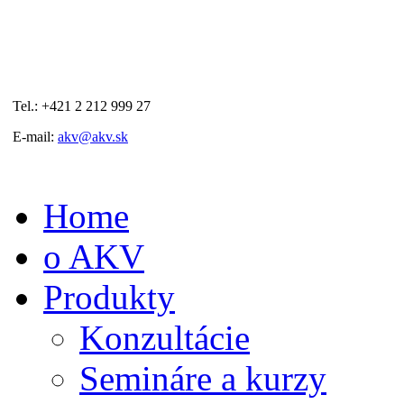
Tel.: +421 2 212 999 27
E-mail:
akv@akv.sk
Home
o AKV
Produkty
Konzultácie
Semináre a kurzy