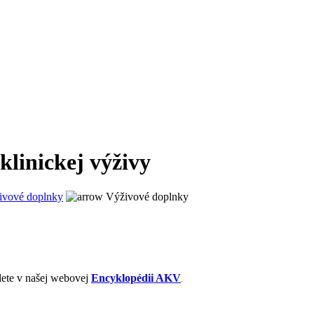
linickej výživy
ivové doplnky
Výživové doplnky
dete v našej webovej
Encyklopédii AKV
.