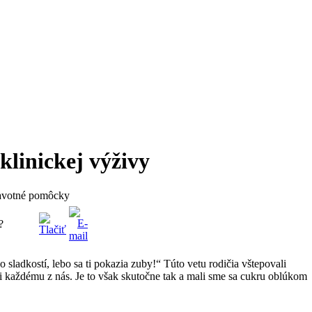
linickej výživy
votné pomôcky
?
 sladkostí, lebo sa ti pokazia zuby!“ Túto vetu rodičia vštepovali
i každému z nás. Je to však skutočne tak a mali sme sa cukru oblúkom