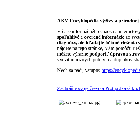
AKV Encyklopédia výživy a prírodnej 
V čase informačného chaosu a internetov
spoľahlivé
a
overené informácie
zo svet
diagnózy, ale hľadajte účinné riešenia 
nájdete na tejto stránke, Vám pomôžu rieš
môžete výrazne
podporiť úpravou strav
využitím rôznych potravín a doplnkov str
Nech sa páči, vstúpte:
https://encyklopedi
Zachráňte svoje črevo a Protiprdkavá kuc