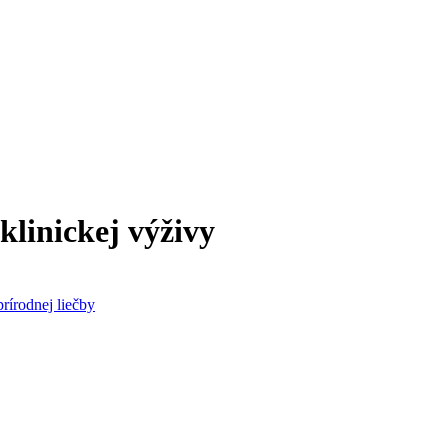
linickej výživy
rírodnej liečby